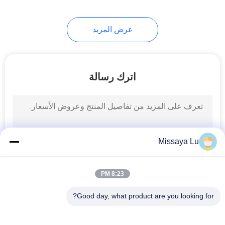
67
عرض المزيد
اسطوانات FM 200
اترك رسالة
39
اسطوانات Novec
Missaya Lu
1230
8:23 PM
Good day, what product are you looking for?
فئات شعبية
جميع