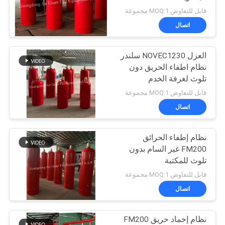
قابل للتفاوض MOQ:1 مجموعة
PRIVACY
اتصال
5
POLICY
نظام إخماد حريق
العزل NOVEC1230 سلندر
نظام اطفاء الحريق دون
العامل النظيف
تلوث لغرفة الخدم
قابل للتفاوض MOQ:1 مجموعة
اتصال
نظام إطفاء الحرائق
19
FM200 غير السام بدون
نظام إخماد حريق ثاني
تلوث للمكتبة
قابل للتفاوض MOQ:1 مجموعة
أكسيد الكربون
اتصال
نظام إخماد حريق FM200