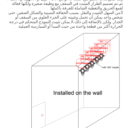
ثم،تم تصميم الطراز المثبت في السقف مع وظيفة صغيرة ولكنها فعالة
لقمع الحريق والتغطية الشاملة للغرفة بأكملها.
3من السهل التثبيت والنقل. بسبب الخفافة النسبية والشكل الصغير، حتى
شخص واحد يمكن أن تحمل وتثبيته على الجزء العلوي من السقف أو
الجدار. ولكن بالإضافة إلى ذلك،لا يمكن تثبيت النموذج المتحكم في درجة
الحرارة أكثر من قطعة واحدة من حيث المبدأ أو الممارسة العملية.