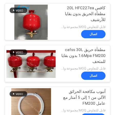
كافس 20L HFC227ea
مطفأة الحريق بدون بقايا
للأرشيف
قابل للتفاوض MOQ:مجموعة واحدة
اتصال
مطفأة حريق cafss 30L
1.6Mpa FM200 بدون بقايا
للمتحف
قابل للتفاوض MOQ:مجموعة واحدة
اتصال
أنبوب مكافحة الحرائق
الآلي من 1 إلى 5 أمتار مع
عامل FM200
قابل للتفاوض MOQ:مجموعة واحدة