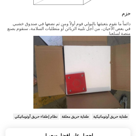
حزم
دائماً ما نقوم بتعبئتها بالبولي فوم أولاً ومن ثم نضعها في صندوق خشبي.
في بعض الأحيان، من أجل تلبية الزبائن أو متطلبات السلامة، سنقوم بصنع
منصة لسلعنا.
طفاية حريق أوتوماتيكية
طفاية حريق معلقة
نظام إطفاء حريق أوتوماتيكي
احصل على افضل سعر ل