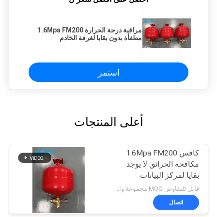
مراقبة درجة الحرارة 1.6Mpa FM200
مطفأة بدون بقايا لغرفة الخادم
استمر
أعلى المنتجات
كافس 1.6Mpa FM200
مكافحة الحرائق لا يوجد
بقايا لمركز البيانات
قابل للتفاوض MOQ:مجموعة واحدة
اتصال