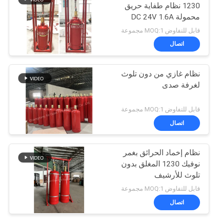
1230 نظام طفاية حريق
محمولة DC 24V 1.6A
9
قابل للتفاوض MOQ:1 مجموعة
عامل تنظيف إخماد
اتصال
الحرائق
نظام غازي من دون تلوث
لغرفة صدى
قابل للتفاوض MOQ:1 مجموعة
اتصال
18
مطفأة حريق
نظام إخماد الحرائق بغمر
نوفيك 1230 المغلق بدون
أوتوماتيكية
تلوث للأرشيف
قابل للتفاوض MOQ:1 مجموعة
اتصال