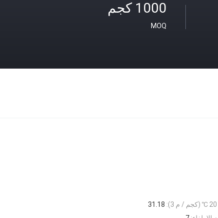
1000 كجم
MOQ
31.18
 الإطفاء:
7