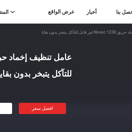
عرض الواقع
تصل بنا
أخبار
المن
 للتآكل يتبخر بدون بقايا
الافتراضي
للتآكل يتبخر بدون بقايا
افضل سعر