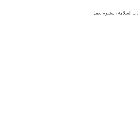
بات السلامة ، سنقوم بعمل