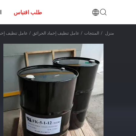
طلب اقتباس
ا
منزل
/
المنتجات
/
عامل تنظيف إخماد الحرائق
/
عامل تنظيف إخماد حريق Novec 1230 غير قابل