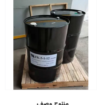
منتوج وصف