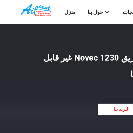
تجات
حول بنا
منزل
عامل تنظيف إخماد حريق Novec 1230 غير قابل
البريد بنا