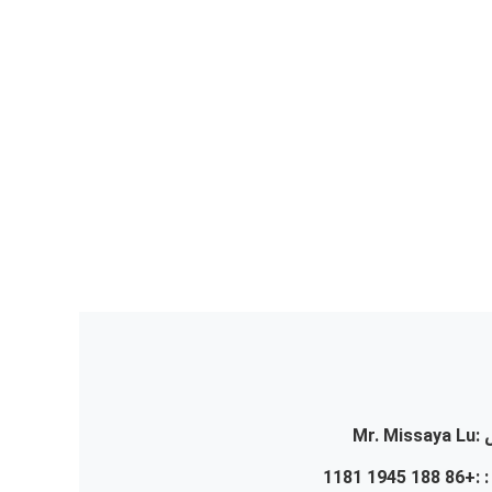
:
Mr. Missaya Lu
 :
+86 188 1945 1181