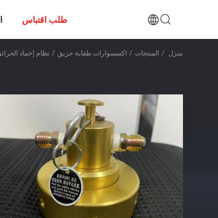
طلب اقتباس
ا
منزل
/
المنتجات
/
اكسسوارات طفاية حريق
/
نظام إخماد الحرائق الأوتوماتيك