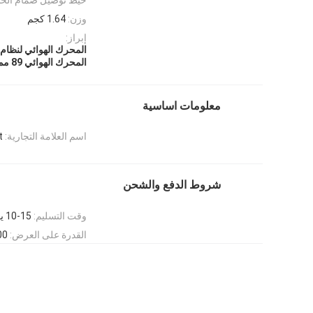
وزن:
1.64 كجم
إبراز:
المحرك الهوائي لنظام 
المحرك الهوائي 89 مم
معلومات اساسية
اسم العلامة التجارية:
t
شروط الدفع والشحن
وقت التسليم:
10-15 يوم عمل
القدرة على العرض:
500 قطعة 