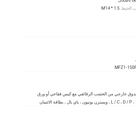
ب الخيط:
M14 * 1.5
MFZ1-150F
وق خارجي من الخشب الرقائقي مع كيس فقاعي أو ورق
L / ، ويسترن يونيون ، باي بال ، بطاقة الائتمان