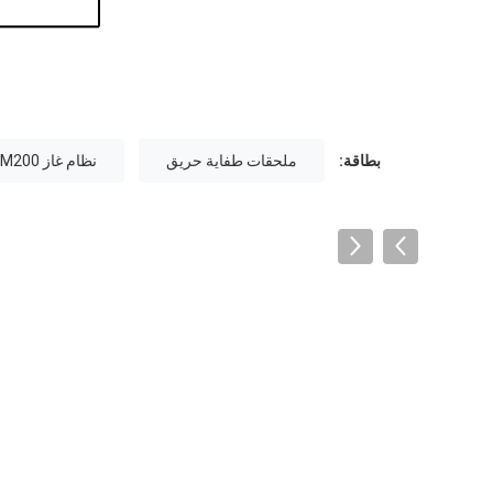
بطاقة:
ملحقات طفاية حريق
نظام غاز FM200