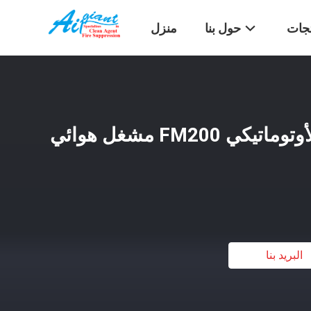
تجات
حول بنا
منزل
نظام إخماد الحرائق الأوتوماتيكي FM200 مشغل هوائي
البريد بنا