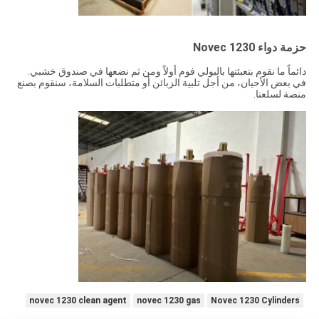
حزمة دواء Novec 1230
دائماً ما نقوم بتعبئتها بالبولي فوم أولاً ومن ثم نضعها في صندوق خشبي.
في بعض الأحيان، من أجل تلبية الزبائن أو متطلبات السلامة، سنقوم بصنع
منصة لسلعنا.
novec 1230 clean agent
novec 1230 gas
Novec 1230 Cylinders