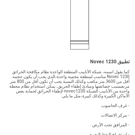
تطبيق Novec 1230
كما يقول اسمه، شبكة الأنابيب المنطقة الواحدة نظام مكافحة الحرائق
Novec 1230 مناسب لمنطقة محمية واحدة،الذي يجب أن يكون حجمه
أقل من 3600 متر مكعب وكذلك النسبة يجب أن تكون أقل من 800 متر
مربعبسبب خصائصها ومبادئ إطفاء الحريق، يمكن استخدام نظام محطة
واحدة من الأنابيب الشبكة novec1230 لإطفاء الحرائق لحماية بعض
الأماكن الكبيرة وكذلك كبيرة،مثل ما يلي:
- غرف الحاسوب
- مركز الاتصالات
- المرافق تحت الأرض
- استخراج النفط البحري