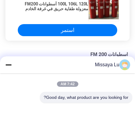
100L 106L 120L أسطوانات FM200
معزولة طفاية حريق في غرفة الخادم
استمر
اسطوانات FM 200
Missaya Lu
نظام طفاية حريق غرفة الخادم FM 200 اسطوانات ضياء داخلي 300 مم
120 لتر 150 لتر 180 لتر FM200 نظام الغاز غرفة الخادم إخماد الحرائق
7:42 AM
2.5Mpa HFC 227ea FM200 طفاية حريق لمركز البيانات
Good day, what product are you looking for?
فئات شعبية
جميع
نظام إخماد الحرائق 
نظام إخماد الحرائق 
Fm200
Novec 1230