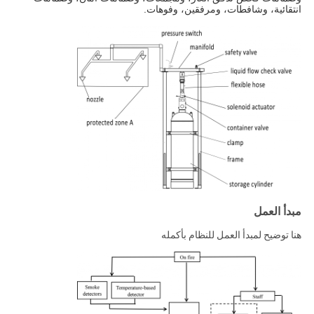
انتقائية، وشافطات، ومرفقين، وفوهات.
مبدأ العمل
هنا توضيح لمبدأ العمل للنظام بأكمله