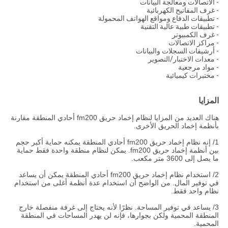
- الاتصالات ومعالجة البيانات
- غرف المفاتيح الكهربائية
- تطبيقات الدفاع ومواقع الهواتف المحمولة
- تطبيقات طبية عالية التقنية
- غرف الكمبيوتر
- مراكز الاتصالات
- أرشيفات السجلات والبيانات
- معدات الاختبار/التصوير
- مواد مرجعية
- مختبرات كيميائية
المزايا
هناك العديد من المزايا لنظام إخماد حريق fm200 أحادي المنطقة مقارنة
بأنظمة إخماد الحريق الأخرى.
1/ إنه نظام إخماد حريق fm200 أحادي المنطقة يمكنه حماية أكبر حجم
بين أنظمة إخماد حريق fm200. يمكن لنظام منطقة واحدة فقط حماية
ما يصل إلى 3600 متر مكعب.
2/ استخدام نظام إخماد حريق fm200 أحادي المنطقة يمكن أن يساعد
في توفير المال. من الواضح أن استخدام عدة أنظمة أغلى من استخدام
نظام واحد فقط.
3/ يساعد في توفير المساحة. نظرًا لأنه يحتاج إلى غرفة منفصلة خارج
المنطقة المحمية ولكن بجوارها، فإنه لن يهدر المساحات في المنطقة
المحمية.