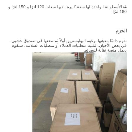
4/ الأسطوانة الواحدة لها سعة كبيرة. لديها سعات 120 لترًا و 150 لترًا و
180 لترًا.
الحزم
نقوم دائمًا بتعبئتها برغوة البوليسترين أولاً ثم نضعها في صندوق خشبي.
في بعض الأحيان، لتلبية متطلبات العملاء أو متطلبات السلامة، سنقوم
بعمل منصة نقالة للبضائع.