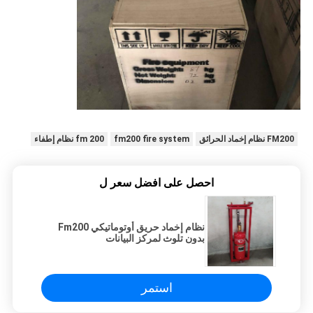
FM200 نظام إخماد الحرائق
fm200 fire system
fm 200 نظام إطفاء
احصل على افضل سعر ل
نظام إخماد حريق أوتوماتيكي Fm200
بدون تلوث لمركز البيانات
استمر