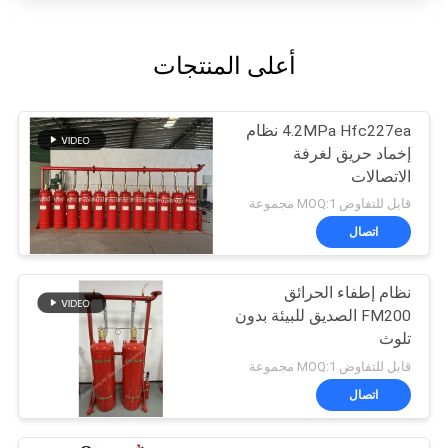
أعلى المنتجات
4.2MPa Hfc227ea نظام
إخماد حريق لغرفة
الاتصالات
قابل للتفاوض MOQ:1 مجموعة
اتصال
نظام إطفاء الحرائق
FM200 الصديق للبيئة بدون
تلوث
قابل للتفاوض MOQ:1 مجموعة
اتصال