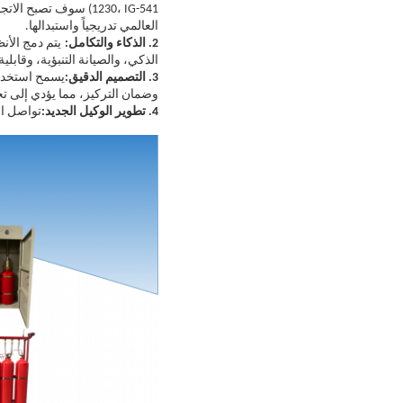
1230، IG-541) سوف ت
العالمي تدريجياً واستبدالها.
2. الذكاء والتكامل:
الذكي، والصيانة التنبؤية، وقابل
3. التصميم الدقيق:
وضمان التركيز، مما يؤدي إلى تح
4. تطوير الوكيل الجديد:
تواصل ال