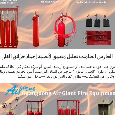
الحارس الصامت: تحليل متعمق لأنظمة إخماد حرائق الغاز
ي على خوادم حساسة، أو مستودع أرشيف ثمين، أو غرفة تحكم في الطاقة مليئة
كن أن يكون "الضرر الثانوي" الناجم عن المياه أكثر تدميراً من الحريق نفسه. وذل
—
—
 وخالي من المخلفات
نظام إخماد الحرائق بالغاز
يدخل حيز التنفيذ.