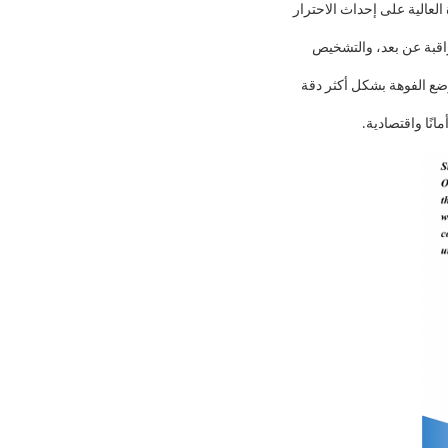
ة العالية على إحداث الاحترار
لضخمة، مما يتيح المراقبة عن بعد، والتشخيص
ق وانتشار الغاز بوضع الفوهة بشكل أكثر دقة
نًا واقتصادية.