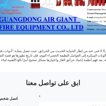
ًا لا غنى عنه من إطار الحماية الحديث من الحرائق، حيث تعمل بمثابة "أدوات دقيقة
هالونات المبكرة إلى العوامل النظيفة الخضراء اليوم، فإن تاريخ تطورها هو قصة ا
ة. يعد فهم أنظمة إخماد حرائق الغاز واختيارها بشكل صحيح أمرًا بالغ الأهمية لبناء 
ابق على تواصل معنا
اتصل شخص 