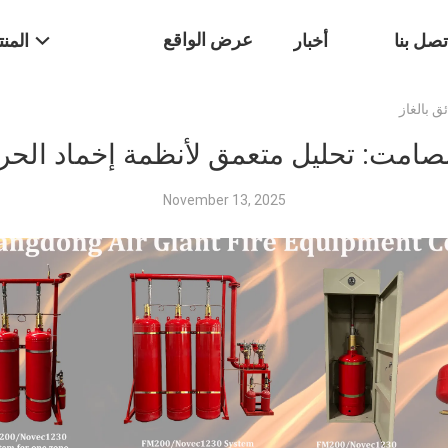
عرض الواقع
تصل بنا
أخبار
المن
 بالغاز
الافتراضي
امت: تحليل متعمق لأنظمة إخماد الحرا
November 13, 2025