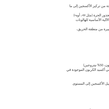
ة من تركيز الأكسجين إلى ما
•
•
ذور الحرة (مثل H
، أوه
)
لية الأساسية للهالونات
بيرة من منطقة الحريق،
ني أكسيد الكربون الموجودة في
قليل الأكسجين إلى المستوى