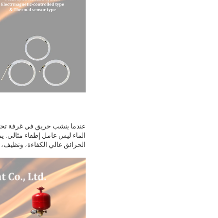
عندما ينشب حريق في غرفة تحتو
الماء ليس عامل إطفاء مثالي. يم
الحرائق عالي الكفاءة، ونظيف،