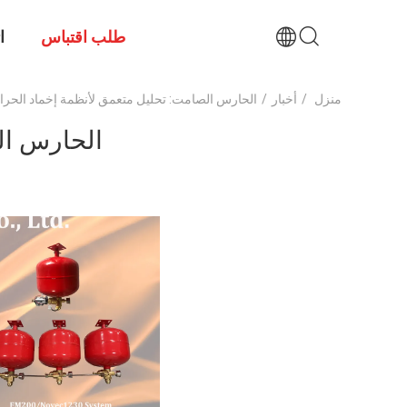
طلب اقتباس
ا
منزل
/
أخبار
/
الحارس الصامت: تحليل متعمق لأنظمة إخماد الحرائق
الحارس الص