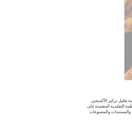
ية تقليل تركيز الأكسجين
مة التقليدية المعتمدة على
نية والمستندات والمصنوعات