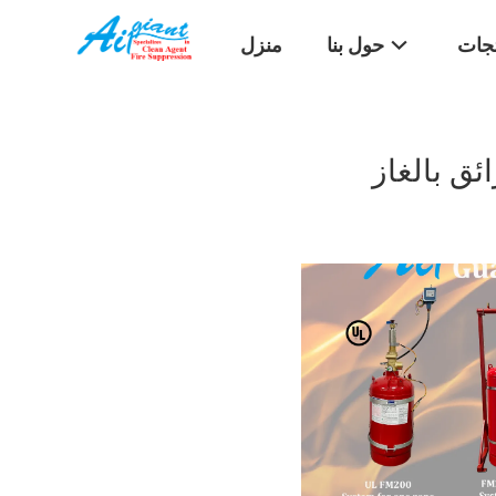
تجات
حول بنا
منزل
ئق بالغاز