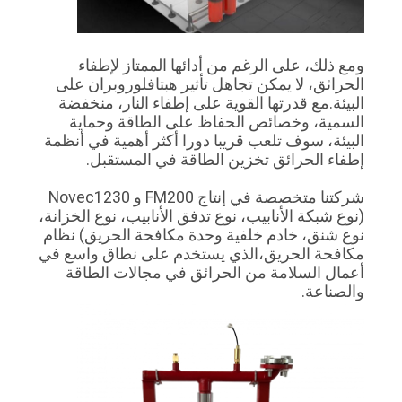
ومع ذلك، على الرغم من أدائها الممتاز لإطفاء
الحرائق، لا يمكن تجاهل تأثير هبتافلوروبران على
البيئة.مع قدرتها القوية على إطفاء النار، منخفضة
السمية، وخصائص الحفاظ على الطاقة وحماية
البيئة، سوف تلعب قريبا دورا أكثر أهمية في أنظمة
إطفاء الحرائق تخزين الطاقة في المستقبل.
شركتنا متخصصة في إنتاج FM200 و Novec1230
(نوع شبكة الأنابيب، نوع تدفق الأنابيب، نوع الخزانة،
نوع شنق، خادم خلفية وحدة مكافحة الحريق) نظام
مكافحة الحريق،الذي يستخدم على نطاق واسع في
أعمال السلامة من الحرائق في مجالات الطاقة
والصناعة.